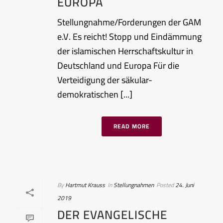
EUROPA
Stellungnahme/Forderungen der GAM
e.V. Es reicht! Stopp und Eindämmung
der islamischen Herrschaftskultur in
Deutschland und Europa Für die
Verteidigung der säkular-
demokratischen [...]
READ MORE
By
Hartmut Krauss
In
Stellungnahmen
Posted
24. Juni
2019
DER EVANGELISCHE