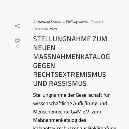
By
Hartmut Krauss
In
Stellungnahmen
Posted
4.
Dezember 2020
STELLUNGNAHME ZUM
NEUEN
0
MASSNAHMENKATALOG G
EGEN R
ECHTSEXTREMISMUS U
ND RASSISMUS
Stellungnahme der Gesellschaft für
wissenschaftliche Aufklärung und
Menschenrechte GAM e.V. zum
Maßnahmenkatalog des
Kabinettausschusses zur Bekämpfung