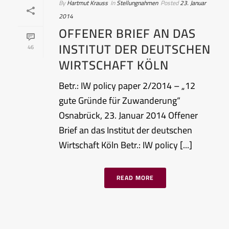
By
Hartmut Krauss
In
Stellungnahmen
Posted
23. Januar
2014
OFFENER BRIEF AN DAS
INSTITUT DER DEUTSCHEN
46
WIRTSCHAFT KÖLN
Betr.: IW policy paper 2/2014 – „12
gute Gründe für Zuwanderung“
Osnabrück, 23. Januar 2014 Offener
Brief an das Institut der deutschen
Wirtschaft Köln Betr.: IW policy [...]
READ MORE