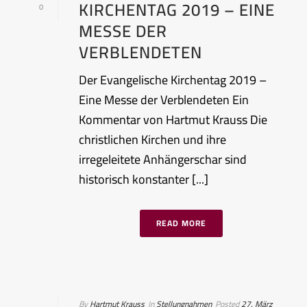
KIRCHENTAG 2019 – EINE
0
MESSE DER
VERBLENDETEN
Der Evangelische Kirchentag 2019 –
Eine Messe der Verblendeten Ein
Kommentar von Hartmut Krauss Die
christlichen Kirchen und ihre
irregeleitete Anhängerschar sind
historisch konstanter [...]
READ MORE
By
Hartmut Krauss
In
Stellungnahmen
Posted
27. März