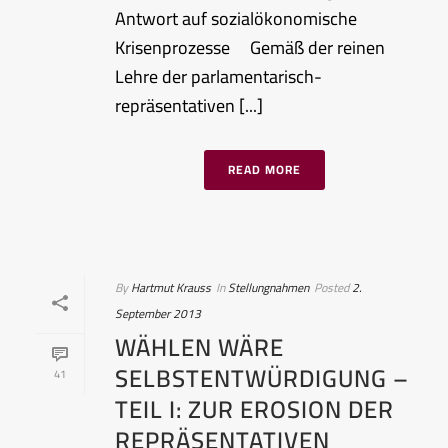
Antwort auf sozialökonomische
Krisenprozesse Gemäß der reinen
Lehre der parlamentarisch-
repräsentativen [...]
READ MORE
By
Hartmut Krauss
In
Stellungnahmen
Posted
2.
September 2013
WÄHLEN WÄRE
SELBSTENTWÜRDIGUNG –
41
TEIL I: ZUR EROSION DER
REPRÄSENTATIVEN