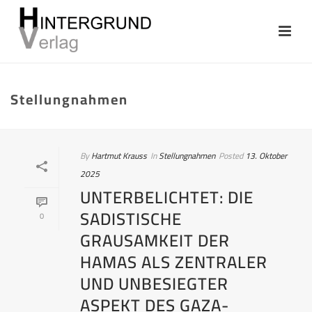
Stellungnahmen
By
Hartmut Krauss
In
Stellungnahmen
Posted
13. Oktober
2025
UNTERBELICHTET: DIE
SADISTISCHE
0
GRAUSAMKEIT DER
HAMAS ALS ZENTRALER
UND UNBESIEGTER
ASPEKT DES GAZA-