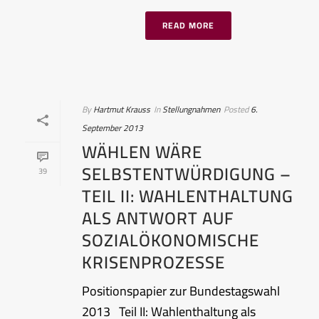
READ MORE
By
Hartmut Krauss
In
Stellungnahmen
Posted
6.
September 2013
WÄHLEN WÄRE
SELBSTENTWÜRDIGUNG –
39
TEIL II: WAHLENTHALTUNG
ALS ANTWORT AUF
SOZIALÖKONOMISCHE
KRISENPROZESSE
Positionspapier zur Bundestagswahl
2013 Teil II: Wahlenthaltung als