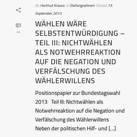
By
Hartmut Krauss
In
Stellungnahmen
Posted
13.
September 2013
WÄHLEN WÄRE
SELBSTENTWÜRDIGUNG –
44
TEIL III: NICHTWÄHLEN
ALS NOTWEHRREAKTION
AUF DIE NEGATION UND
VERFÄLSCHUNG DES
WÄHLERWILLENS
Positionspapier zur Bundestagswahl
2013 Teil III: Nichtwählen als
Notwehrreaktion auf die Negation und
Verfälschung des Wählerwillens
Neben der politischen Hilf- und [...]