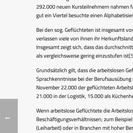
292.000 neuen Kursteilnehmern nahmen fast
gut ein Viertel besuchte einen Alphabetisie
Bei den sog. Geflüchteten ist insgesamt v
verlassen viele von ihnen ihr Herkunftsla
Insgesamt zeigt sich, dass das durchschnit
als vergleichsweise gering einzustufen ist
[
Grundsätzlich gilt, dass die arbeitslosen G
Sprachkenntnisse bei der Berufsausübung n
November 22.000 der geflüchteten Arbeitslo
21.000 in der Logistik, 15.000 als Küchenh
Wenn arbeitslose Geflüchtete die Arbeitslo
Beschäftigungsverhältnissen; zum Beispiel
(Leiharbeit) oder in Branchen mit hoher B