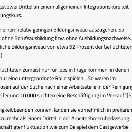
 zwei Drittel an einem allgemeinen Integrationskurs teil,
rungskurs.
on einem relativ geringen Bildungsniveau auszugehen. So
nd ohne Berufsausbildung bzw. ohne Ausbildungsnachweise.
tliche Bildungsniveau von etwa 52 Prozent der Geflüchtete
5]
.
eflüchteten zumeist nur für Jobs in Frage kommen, in denen
ur eine untergeordnete Rolle spielen. „So waren im
sen auf der Suche nach einer Arbeitsstelle in der Reinigun
elfer und 10.000 suchten eine Beschäftigung im Verkauf.“
[6
sigkeit beenden können, landen sie vornehmlich in prekäre
 zu mehr als einem Drittel in der Arbeitnehmerüberlassung
eschäftigtenfluktuation wie zum Beispiel dem Gastgewerbe.