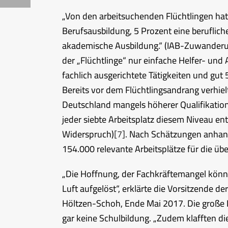
„Von den arbeitsuchenden Flüchtlingen hat
Berufsausbildung, 5 Prozent eine beruflich
akademische Ausbildung.“ (IAB-Zuwanderun
der „Flüchtlinge“ nur einfache Helfer- und
fachlich ausgerichtete Tätigkeiten und gut 
Bereits vor dem Flüchtlingsandrang verhielt
Deutschland mangels höherer Qualifikation
jeder siebte Arbeitsplatz diesem Niveau en
Widerspruch)
[7]
. Nach Schätzungen anhand
154.000 relevante Arbeitsplätze für die ü
„Die Hoffnung, der Fachkräftemangel könne 
Luft aufgelöst“, erklärte die Vorsitzende d
Höltzen-Schoh, Ende Mai 2017. Die große M
gar keine Schulbildung. „Zudem klafften d