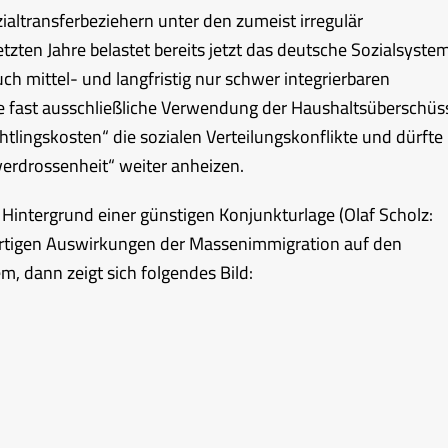
altransferbeziehern unter den zumeist irregulär
ten Jahre belastet bereits jetzt das deutsche Sozialsyste
h mittel- und langfristig nur schwer integrierbaren
ie fast ausschließliche Verwendung der Haushaltsüberschüs
htlingskosten“ die sozialen Verteilungskonflikte und dürfte
verdrossenheit“ weiter anheizen.
intergrund einer günstigen Konjunkturlage (Olaf Scholz:
wärtigen Auswirkungen der Massenimmigration auf den
m, dann zeigt sich folgendes Bild: