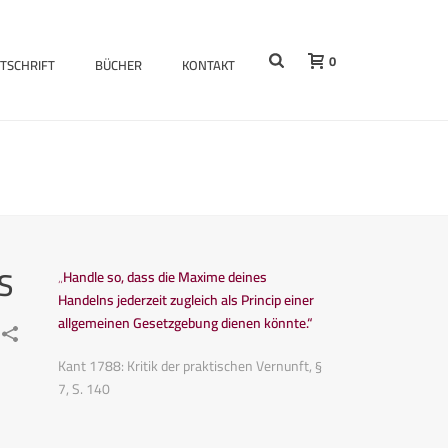
0
ITSCHRIFT
BÜCHER
KONTAKT
S
„Handle so, dass die Maxime deines
Handelns jederzeit zugleich als Princip einer
allgemeinen Gesetzgebung dienen könnte.“
Kant 1788: Kritik der praktischen Vernunft, §
7, S. 140