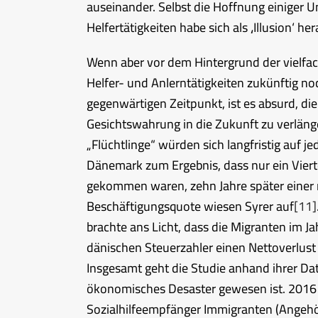
auseinander. Selbst die Hoffnung einiger 
Helfertätigkeiten habe sich als ‚Illusion‘ her
Wenn aber vor dem Hintergrund der vielfac
Helfer- und Anlerntätigkeiten zukünftig n
gegenwärtigen Zeitpunkt, ist es absurd, di
Gesichtswahrung in die Zukunft zu verläng
„Flüchtlinge“ würden sich langfristig auf j
Dänemark zum Ergebnis, dass nur ein Viert
gekommen waren, zehn Jahre später einer
Beschäftigungsquote wiesen Syrer auf
[11]
brachte ans Licht, dass die Migranten im J
dänischen Steuerzahler einen Nettoverlust 
Insgesamt geht die Studie anhand ihrer Da
ökonomisches Desaster gewesen ist. 2016 w
Sozialhilfeempfänger Immigranten (Angehö