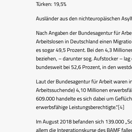
Türken: 19,5%
Ausländer aus den nichteuropäischen Asyl
Nach Angaben der Bundesagentur für Arbei
Arbeitslosen in Deutschland einen Migrat
es sogar 49,5 Prozent. Bei den 4,3 Millione
beziehen, – darunter sog. Aufstocker – lag
bundesweit bei 52,6 Prozent, in den westd
Laut der Bundesagentur für Arbeit waren i
Arbeitssuchende) 4,10 Millionen erwerbsfähi
609.000 handelte es sich dabei um Geflüc
erwerbsfähige Leistungsberechtigte.“
[4]
Im August 2018 befanden sich 139.000 „Sc
allem die Integrationskurse des BAMF fallen