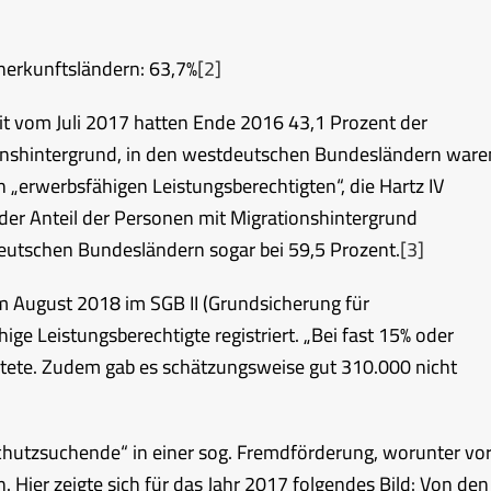
herkunftsländern: 63,7%
[2]
t vom Juli 2017 hatten Ende 2016 43,1 Prozent der
ionshintergrund, in den westdeutschen Bundesländern ware
n „erwerbsfähigen Leistungsberechtigten“, die Hartz IV
 der Anteil der Personen mit Migrationshintergrund
eutschen Bundesländern sogar bei 59,5 Prozent.
[3]
m August 2018 im SGB II (Grundsicherung für
ge Leistungsberechtigte registriert. „Bei fast 15% oder
htete. Zudem gab es schätzungsweise gut 310.000 nicht
hutzsuchende“ in einer sog. Fremdförderung, worunter vo
. Hier zeigte sich für das Jahr 2017 folgendes Bild: Von den