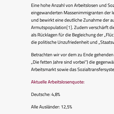
Eine hohe Anzahl von Arbeitslosen und Sozi
eingewanderten Massenimmigranten der letz
und bewirkt eine deutliche Zunahme der auc
Armutspopulation
[1]
. Zudem verschärft d
als Rücklagen für die Begleichung der „Flüc
die politische Unzufriedenheit und „Staats
Betrachten wir vor dem zu Ende gehenden H
„Die fetten Jahre sind vorbei“) die gegen
Arbeitsmarkt sowie das Sozialtransfersyste
Aktuelle Arbeitslosenquote:
Deutsche: 4,8%
Alle Ausländer: 12,5%