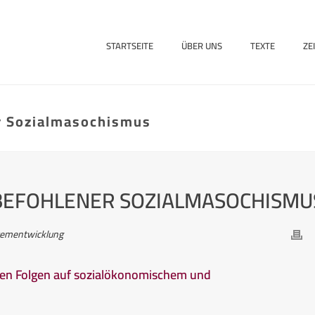
STARTSEITE
ÜBER UNS
TEXTE
ZE
er Sozialmasochismus
 BEFOHLENER SOZIALMASOCHISMU
stementwicklung
ren Folgen auf sozialökonomischem und