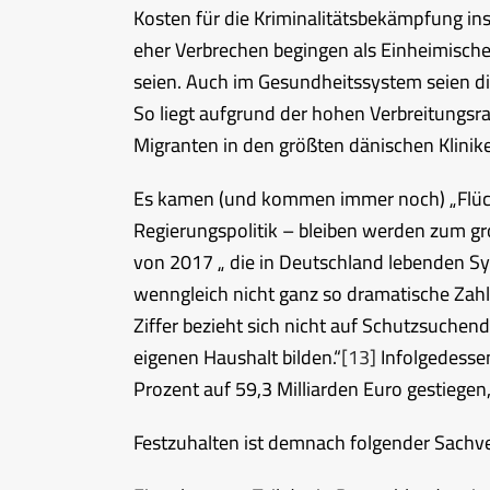
Kosten für die Kriminalitätsbekämpfung ins
eher Verbrechen begingen als Einheimisch
seien. Auch im Gesundheitssystem seien di
So liegt aufgrund der hohen Verbreitungsr
Migranten in den größten dänischen Klinik
Es kamen (und kommen immer noch) „Flüchtl
Regierungspolitik – bleiben werden zum gr
von 2017 „ die in Deutschland lebenden Sy
wenngleich nicht ganz so dramatische Zahl
Ziffer bezieht sich nicht auf Schutzsuche
eigenen Haushalt bilden.“
[13]
Infolgedesse
Prozent auf 59,3 Milliarden Euro gestiegen,
Festzuhalten ist demnach folgender Sachve