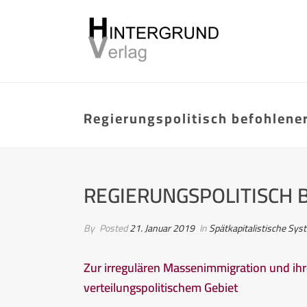
Regierungspolitisch befohlen
REGIERUNGSPOLITISCH
By
Posted
21. Januar 2019
In
Spätkapitalistische Sy
Zur irregulären Massenimmigration und ih
verteilungspolitischem Gebiet