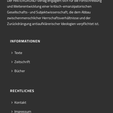
Der HINTERGRUND-Verlag engagiert sich für die Fortschreibung
und Weiterentwicklung einer kritisch-emanzipatorischen
Gesellschafts- und Subjektwissenschaft, die dem Abbau
zwischenmenschlicher Herrschaftsverhältnisse und der
Zurückdrängung antiaufklärerischer Ideologien verpflichtet ist.
INFORMATIONEN
Texte
Zeitschrift
Bücher
RECHTLICHES
Kontakt
Impressum