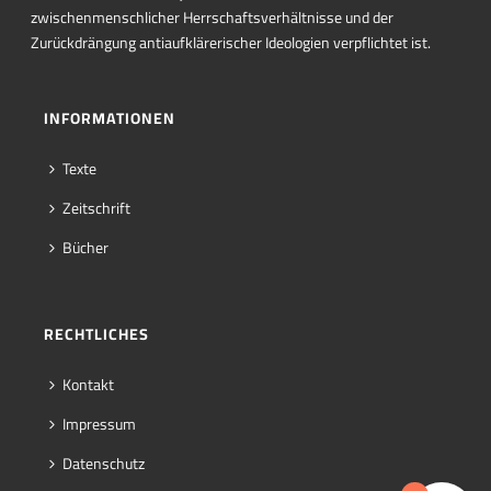
zwischenmenschlicher Herrschaftsverhältnisse und der
Zurückdrängung antiaufklärerischer Ideologien verpflichtet ist.
INFORMATIONEN
Texte
Zeitschrift
Bücher
RECHTLICHES
Kontakt
Impressum
Datenschutz