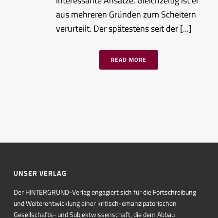
interessante Ansätze. Gleichzeitig ist er
aus mehreren Gründen zum Scheitern
verurteilt. Der spätestens seit der [...]
READ MORE
UNSER VERLAG
Der HINTERGRUND-Verlag engagiert sich für die Fortschreibung
und Weiterentwicklung einer kritisch-emanzipatorischen
Gesellschafts- und Subjektwissenschaft, die dem Abbau