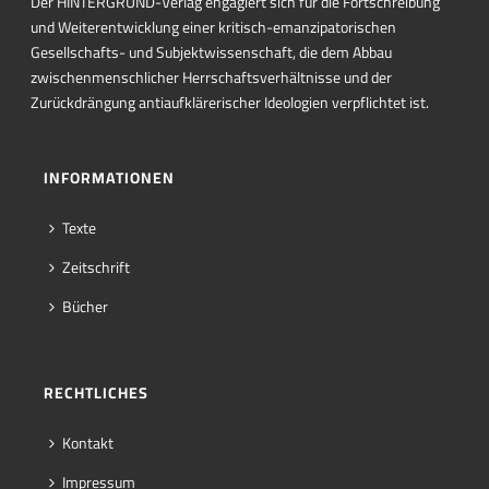
Der HINTERGRUND-Verlag engagiert sich für die Fortschreibung
und Weiterentwicklung einer kritisch-emanzipatorischen
Gesellschafts- und Subjektwissenschaft, die dem Abbau
zwischenmenschlicher Herrschaftsverhältnisse und der
Zurückdrängung antiaufklärerischer Ideologien verpflichtet ist.
INFORMATIONEN
Texte
Zeitschrift
Bücher
RECHTLICHES
Kontakt
Impressum