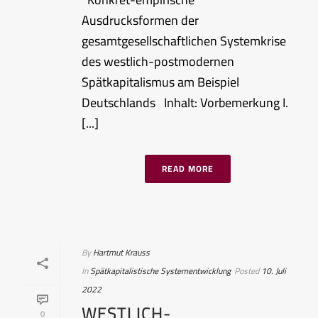
Ausdrucksformen der
gesamtgesellschaftlichen Systemkrise
des westlich-postmodernen
Spätkapitalismus am Beispiel
Deutschlands Inhalt: Vorbemerkung I.
[...]
READ MORE
By
Hartmut Krauss
In
Spätkapitalistische Systementwicklung
Posted
10. Juli
2022
WESTLICH-
0