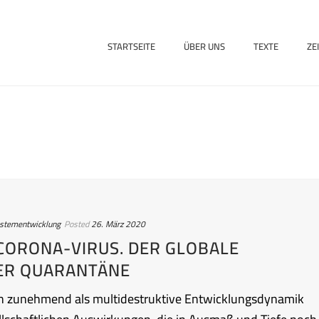
STARTSEITE
ÜBER UNS
TEXTE
ZE
ystementwicklung
Posted
26. März 2020
 CORONA-VIRUS. DER GLOBALE
ER QUARANTÄNE
ich zunehmend als multidestruktive Entwicklungsdynamik