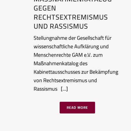
EGEN R
ECHTSEXTREMISMUS U
ND RASSISMUS
Stellungnahme der Gesellschaft für
wissenschaftliche Aufklärung und
Menschenrechte GAM e.V. zum
Maßnahmenkatalog des
Kabinettausschusses zur Bekämpfung
von Rechtsextremismus und
Rassismus [...]
READ MORE