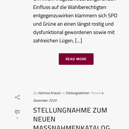
Einfluss auf die Wahlberechtigten
entgegenzuwirken klammern sich SPD
und Grüne an einen längst rostig und
dysfunktional gewordenen sowie mit
zahlreichen Lügen, [...]
READ MORE
By
Hartmut Krauss
In
Stellungnahmen
Posted
4.
Dezember 2020
STELLUNGNAHME ZUM
NEUEN
0
MASSNAHMENKATALOG G