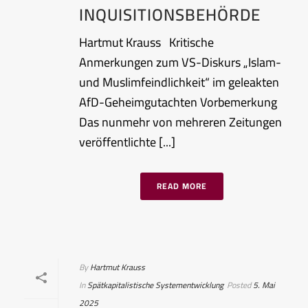
INQUISITIONSBEHÖRDE
Hartmut Krauss Kritische
Anmerkungen zum VS-Diskurs „Islam-
und Muslimfeindlichkeit“ im geleakten
AfD-Geheimgutachten Vorbemerkung
Das nunmehr von mehreren Zeitungen
veröffentlichte [...]
READ MORE
By
Hartmut Krauss
In
Spätkapitalistische Systementwicklung
Posted
5. Mai
2025