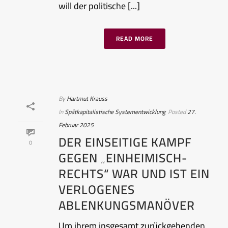
will der politische [...]
READ MORE
By
Hartmut Krauss
In
Spätkapitalistische Systementwicklung
Posted
27.
Februar 2025
DER EINSEITIGE KAMPF
0
GEGEN „EINHEIMISCH-
RECHTS“ WAR UND IST EIN
VERLOGENES
ABLENKUNGSMANÖVER
Um ihrem insgesamt zurückgehenden