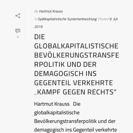
By
Hartmut Krauss
In
Spätkapitalistische Systementwicklung
Posted
9. Juli
2019
DIE
0
GLOBALKAPITALISTISCHE
BEVÖLKERUNGSTRANSFE
RPOLITIK UND DER
DEMAGOGISCH INS
GEGENTEIL VERKEHRTE
„KAMPF GEGEN RECHTS“
Hartmut Krauss Die
globalkapitalistische
Bevölkerungstransferpolitik und der
demagogisch ins Gegenteil verkehrte