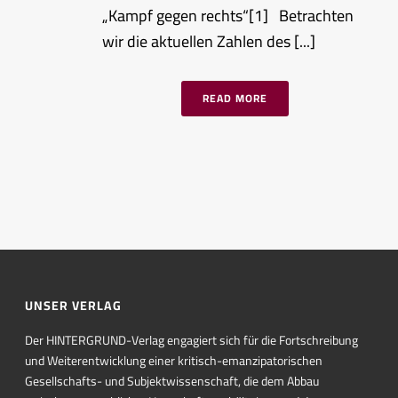
„Kampf gegen rechts“[1] Betrachten
wir die aktuellen Zahlen des [...]
READ MORE
UNSER VERLAG
Der HINTERGRUND-Verlag engagiert sich für die Fortschreibung
und Weiterentwicklung einer kritisch-emanzipatorischen
Gesellschafts- und Subjektwissenschaft, die dem Abbau