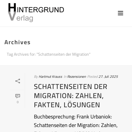
Archives
Tag Archives for: "Schattenseiten der Migration"
By
Hartmut Krauss
In
Rezensionen
Posted
27. Juli 2025
SCHATTENSEITEN DER
MIGRATION: ZAHLEN,
FAKTEN, LÖSUNGEN
0
Buchbesprechung: Frank Urbaniok:
Schattenseiten der Migration: Zahlen,