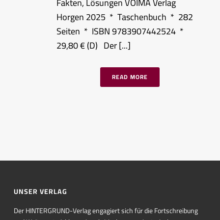
Fakten, Lösungen VOIMA Verlag
Horgen 2025 * Taschenbuch * 282
Seiten * ISBN 9783907442524 *
29,80 € (D) Der [...]
READ MORE
UNSER VERLAG
Der HINTERGRUND-Verlag engagiert sich für die Fortschreibung