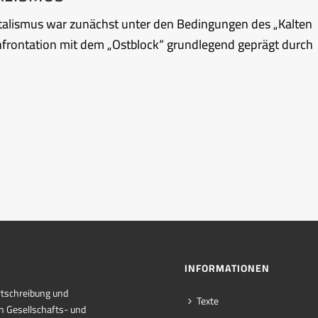
talismus war zunächst unter den Bedingungen des „Kalten
onfrontation mit dem „Ostblock“ grundlegend geprägt durch
INFORMATIONEN
rtschreibung und
Texte
n Gesellschafts- und