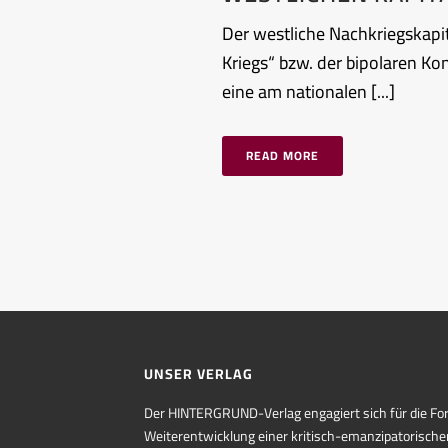
Der westliche Nachkriegskapi
Kriegs“ bzw. der bipolaren K
eine am nationalen [...]
READ MORE
UNSER VERLAG
Der HINTERGRUND-Verlag engagiert sich für die Fo
Weiterentwicklung einer kritisch-emanzipatorische