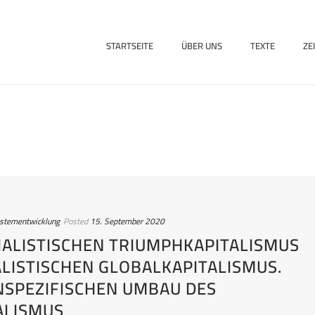
STARTSEITE
ÜBER UNS
TEXTE
ZE
ystementwicklung
Posted
15. September 2020
ALISTISCHEN TRIUMPHKAPITALISMUS
LISTISCHEN GLOBALKAPITALISMUS.
NSPEZIFISCHEN UMBAU DES
ALISMUS