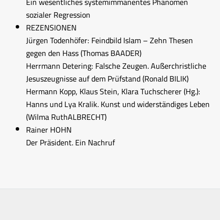
Ein wesentliches systemimmanentes Phänomen
sozialer Regression
REZENSIONEN
Jürgen Todenhöfer: Feindbild Islam – Zehn Thesen
gegen den Hass (Thomas BAADER)
Herrmann Detering: Falsche Zeugen. Außerchristliche
Jesuszeugnisse auf dem Prüfstand (Ronald BILIK)
Hermann Kopp, Klaus Stein, Klara Tuchscherer (Hg.):
Hanns und Lya Kralik. Kunst und widerständiges Leben
(Wilma RuthALBRECHT)
Rainer HOHN
Der Präsident. Ein Nachruf