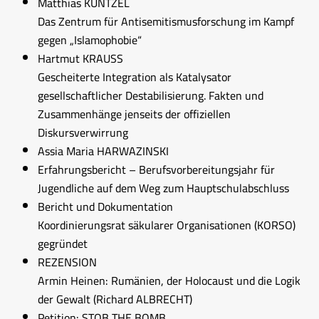
Matthias KÜNTZEL
Das Zentrum für Antisemitismusforschung im Kampf
gegen „Islamophobie“
Hartmut KRAUSS
Gescheiterte Integration als Katalysator
gesellschaftlicher Destabilisierung. Fakten und
Zusammenhänge jenseits der offiziellen
Diskursverwirrung
Assia Maria HARWAZINSKI
Erfahrungsbericht – Berufsvorbereitungsjahr für
Jugendliche auf dem Weg zum Hauptschulabschluss
Bericht und Dokumentation
Koordinierungsrat säkularer Organisationen (KORSO)
gegründet
REZENSION
Armin Heinen: Rumänien, der Holocaust und die Logik
der Gewalt (Richard ALBRECHT)
Petition: STOB THE BOMB