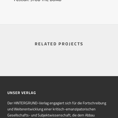
RELATED PROJECTS
UNSER VERLAG
Der HINTERGRUND-Verlag engagiert sich für die Fortschreibung
und Weiterentwicklung einer kritisch-emanzipatorischen
Gesellschafts- und Subjektwissenschaft, die dem Abbau