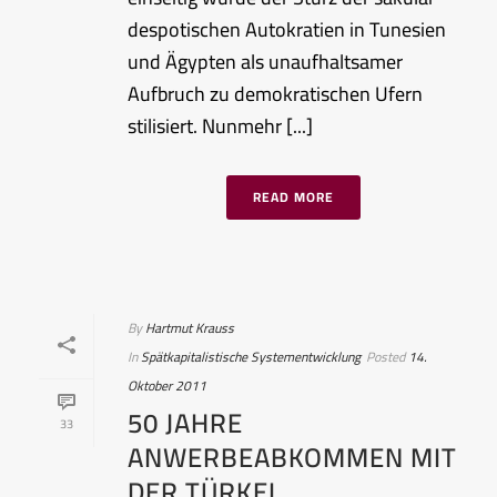
despotischen Autokratien in Tunesien
und Ägypten als unaufhaltsamer
Aufbruch zu demokratischen Ufern
stilisiert. Nunmehr [...]
READ MORE
By
Hartmut Krauss
In
Spätkapitalistische Systementwicklung
Posted
14.
Oktober 2011
50 JAHRE
33
ANWERBEABKOMMEN MIT
DER TÜRKEI