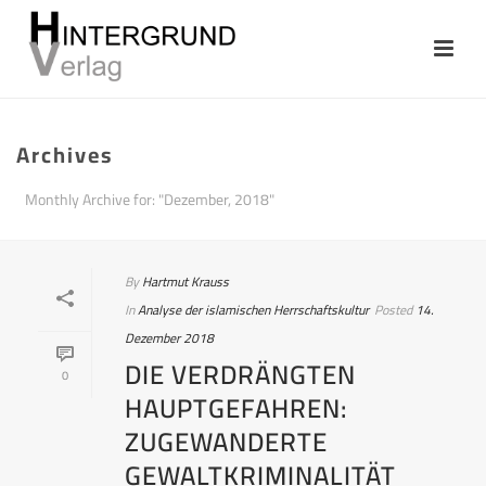
Archives
Monthly Archive for: "Dezember, 2018"
By
Hartmut Krauss
In
Analyse der islamischen Herrschaftskultur
Posted
14.
Dezember 2018
DIE VERDRÄNGTEN
0
HAUPTGEFAHREN:
ZUGEWANDERTE
GEWALTKRIMINALITÄT