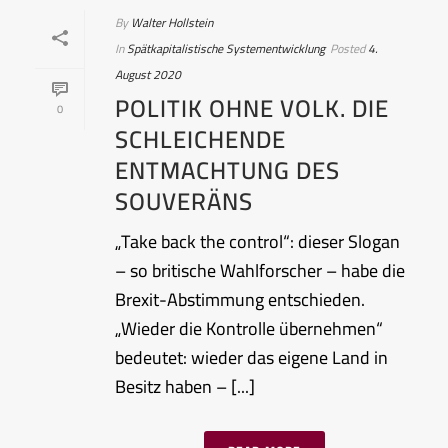
By
Walter Hollstein
In
Spätkapitalistische Systementwicklung
Posted
4.
August 2020
POLITIK OHNE VOLK. DIE
0
SCHLEICHENDE
ENTMACHTUNG DES
SOUVERÄNS
„Take back the control“: dieser Slogan
– so britische Wahlforscher – habe die
Brexit-Abstimmung entschieden.
„Wieder die Kontrolle übernehmen“
bedeutet: wieder das eigene Land in
Besitz haben – [...]