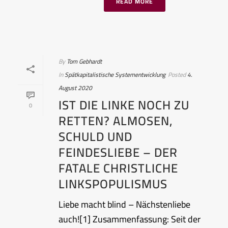
READ MORE
By
Tom Gebhardt
In
Spätkapitalistische Systementwicklung
Posted
4.
August 2020
IST DIE LINKE NOCH ZU
0
RETTEN? ALMOSEN,
SCHULD UND
FEINDESLIEBE – DER
FATALE CHRISTLICHE
LINKSPOPULISMUS
Liebe macht blind – Nächstenliebe
auch![1] Zusammenfassung: Seit der