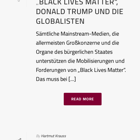
„BLACK LIVES MATTER“,
0
DONALD TRUMP UND DIE
GLOBALISTEN
Sämtliche Mainstream-Medien, die
allermeisten Großkonzerne und die
Organe des bürgerlichen Staates
unterstützen die Mobilisierungen und
Forderungen von „Black Lives Matter“.
Das muss bei [...]
READ MORE
By
Hartmut Krauss