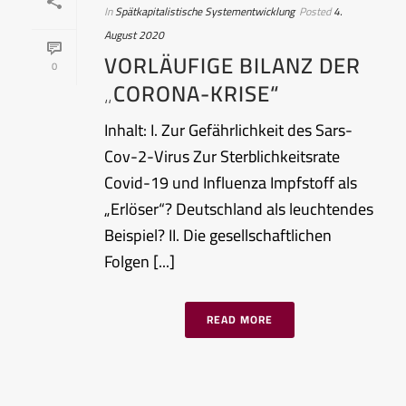
In
Spätkapitalistische Systementwicklung
Posted
4.
August 2020
VORLÄUFIGE BILANZ DER
0
„CORONA-KRISE“
Inhalt: I. Zur Gefährlichkeit des Sars-
Cov-2-Virus Zur Sterblichkeitsrate
Covid-19 und Influenza Impfstoff als
„Erlöser“? Deutschland als leuchtendes
Beispiel? II. Die gesellschaftlichen
Folgen [...]
READ MORE