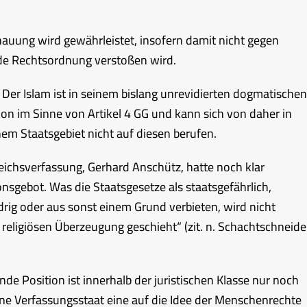
auung wird gewährleistet, insofern damit nicht gegen
de Rechtsordnung verstoßen wird.
Der Islam ist in seinem bislang unrevidierten dogmatischen
gion im Sinne von Artikel 4 GG und kann sich von daher in
m Staatsgebiet nicht auf diesen berufen.
ichsverfassung, Gerhard Anschütz, hatte noch klar
onsgebot. Was die Staatsgesetze als staatsgefährlich,
drig oder aus sonst einem Grund verbieten, wird nicht
 religiösen Überzeugung geschieht“ (zit. n. Schachtschneide
nde Position ist innerhalb der juristischen Klasse nur noch
e Verfassungsstaat eine auf die Idee der Menschenrechte