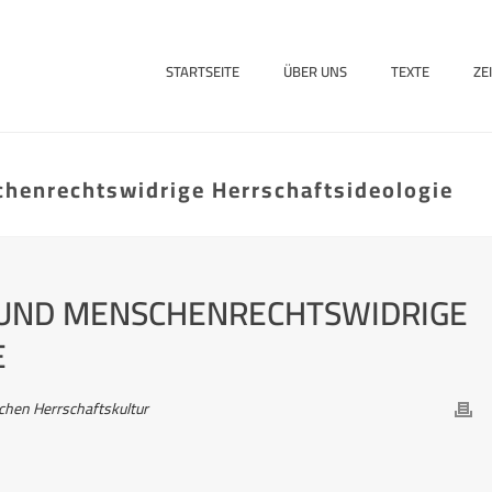
STARTSEITE
ÜBER UNS
TEXTE
ZE
chenrechtswidrige Herrschaftsideologie
- UND MENSCHENRECHTSWIDRIGE
E
schen Herrschaftskultur