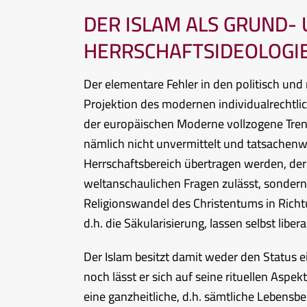
DER ISLAM ALS GRUND
HERRSCHAFTSIDEOLOGI
Der elementare Fehler in den politisch und
Projektion des modernen individualrechtli
der europäischen Moderne vollzogene Tren
nämlich nicht unvermittelt und tatsachenw
Herrschaftsbereich übertragen werden, der k
weltanschaulichen Fragen zulässt, sondern 
Religionswandel des Christentums in Richtu
d.h. die Säkularisierung, lassen selbst liber
Der Islam besitzt damit weder den Status e
noch lässt er sich auf seine rituellen Aspe
eine ganzheitliche, d.h. sämtliche Lebensbe