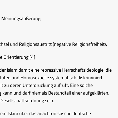
he) Meinungsäußerung;
el und Religionsaustritt (negative Religionsfreiheit);
e Orientierung.
[4]
der Islam damit eine repressive Herrschaftsideologie, die
taten und Homosexuelle systematisch diskriminiert,
t zu deren Unterdrückung aufruft. Eine solche
kann und darf niemals Bestandteil einer aufgeklärten,
Gesellschaftsordnung sein.
dem Islam über das anachronistische deutsche