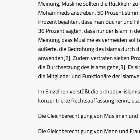
Meinung, Muslime sollten die Rückkehr zu 
Mohammeds anstreben. 50 Prozent stimmten
Prozent bejahten, dass man Bücher und Filme
36 Prozent sagten, dass nur der Islam in d
Meinung, dass Muslime es vermeiden sollt
äußerte, die Bedrohung des Islams durch di
anwenden
[2]
.
Zudem vertraten sieben Proze
die Durchsetzung des Islams gehe
[3]
. Es s
die Mitglieder und Funktionäre der Islamve
Im Einzelnen verstößt die orthodox-islami
konzentrierte Rechtsauffassung kennt, u.a
Die Gleichberechtigung von Muslimen und
Die Gleichberechtigung von Mann und Frau