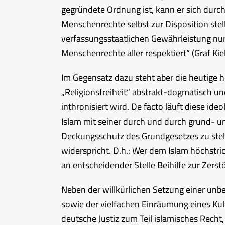
gegründete Ordnung ist, kann er sich durch 
Menschenrechte selbst zur Disposition stelle
verfassungsstaatlichen Gewährleistung nur s
Menschenrechte aller respektiert“ (Graf Ki
Im Gegensatz dazu steht aber die heutige h
„Religionsfreiheit“ abstrakt-dogmatisch u
inthronisiert wird. De facto läuft diese i
Islam mit seiner durch und durch grund- 
Deckungsschutz des Grundgesetzes zu ste
widerspricht. D.h.: Wer dem Islam höchstri
an entscheidender Stelle Beihilfe zur Zers
Neben der willkürlichen Setzung einer unb
sowie der vielfachen Einräumung eines Kul
deutsche Justiz zum Teil islamisches Rech