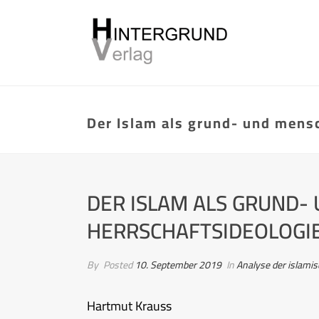
Der Islam als grund- und mens
DER ISLAM ALS GRUND
HERRSCHAFTSIDEOLOGI
By
Posted
10. September 2019
In
Analyse der islami
Hartmut Krauss