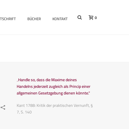
0
ITSCHRIFT
BÜCHER
KONTAKT
„Handle so, dass die Maxime deines
Handelns jederzeit zugleich als Princip einer
allgemeinen Gesetzgebung dienen könnte.“
Kant 1788: Kritik der praktischen Vernunft, §
7, S. 140