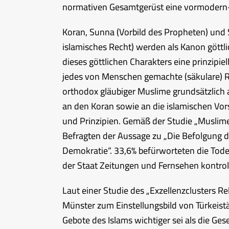
normativen Gesamtgerüst eine vormodern-a
Koran, Sunna (Vorbild des Propheten) und
islamisches Recht) werden als Kanon göttl
dieses göttlichen Charakters eine prinzipi
jedes von Menschen gemachte (säkulare) Re
orthodox gläubiger Muslime grundsätzlich 
an den Koran sowie an die islamischen Vor
und Prinzipien. Gemäß der Studie „Muslim
Befragten der Aussage zu „Die Befolgung de
Demokratie“. 33,6% befürworteten die Tode
der Staat Zeitungen und Fernsehen kontroll
Laut einer Studie des „Exzellenzclusters Re
Münster zum Einstellungsbild von Türkeist
Gebote des Islams wichtiger sei als die Ge