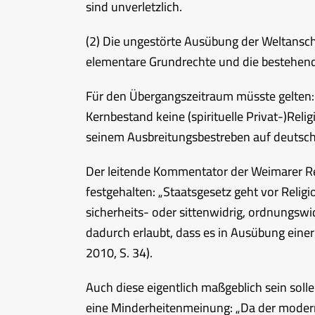
sind unverletzlich.
(2) Die ungestörte Ausübung der Weltansch
elementare Grundrechte und die bestehen
Für den Übergangszeitraum müsste gelten: 
Kernbestand keine (spirituelle Privat-)Reli
seinem Ausbreitungsbestreben auf deutsche
Der leitende Kommentator der Weimarer Re
festgehalten: „Staatsgesetz geht vor Religi
sicherheits- oder sittenwidrig, ordnungswi
dadurch erlaubt, dass es in Ausübung einer
2010, S. 34).
Auch diese eigentlich maßgeblich sein solle
eine Minderheitenmeinung: „Da der modern