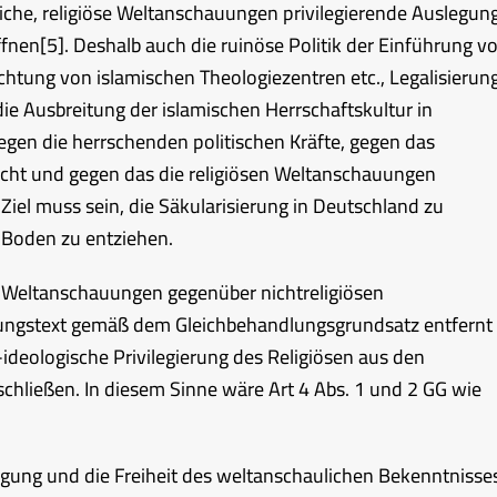
liche, religiöse Weltanschauungen privilegierende Auslegun
ffnen
[5]
. Deshalb auch die ruinöse Politik der Einführung v
ichtung von islamischen Theologiezentren etc., Legalisierun
ie Ausbreitung der islamischen Herrschaftskultur in
gen die herrschenden politischen Kräfte, gegen das
echt und gegen das die religiösen Weltanschauungen
Ziel muss sein, die Säkularisierung in Deutschland zu
 Boden zu entziehen.
en Weltanschauungen gegenüber nichtreligiösen
ngstext gemäß dem Gleichbehandlungsgrundsatz entfernt
-ideologische Privilegierung des Religiösen aus den
schließen. In diesem Sinne wäre Art 4 Abs. 1 und 2 GG wie
eugung und die Freiheit des weltanschaulichen Bekenntnisse