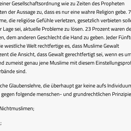
einer Gesellschaftsordnung wie zu Zeiten des Propheten
 der Aussage zu, dass es nur eine wahre Religion gebe. 
, die religiöse Gefühle verletzen, gesetzlich verbieten soll
er Lage sei, aktuelle Probleme zu lösen. 23 Prozent waren d
en, dem anderen Geschlecht die Hand zu geben. Jeder Fünft
e westliche Welt rechtfertige es, dass Muslime Gewalt
nt die Ansicht, dass Gewalt gerechtfertigt sei, wenn es u
ind zumeist genau jene Muslime mit diesem Einstellungsprofi
rbände sind.
sche Glaubenslehre, die überhaupt gar keine aufs Individuu
. gegen folgende menschen- und grundrechtlichen Prinzipie
 Nichtmuslimen;
;