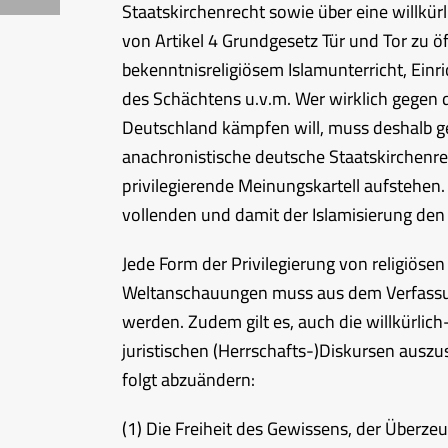
Staatskirchenrecht sowie über eine willkür
von Artikel 4 Grundgesetz Tür und Tor zu ö
bekenntnisreligiösem Islamunterricht, Einr
des Schächtens u.v.m. Wer wirklich gegen d
Deutschland kämpfen will, muss deshalb ge
anachronistische deutsche Staatskirchenr
privilegierende Meinungskartell aufstehen. 
vollenden und damit der Islamisierung den
Jede Form der Privilegierung von religiös
Weltanschauungen muss aus dem Verfassu
werden. Zudem gilt es, auch die willkürlich
juristischen (Herrschafts-)Diskursen auszu
folgt abzuändern:
(1) Die Freiheit des Gewissens, der Überz