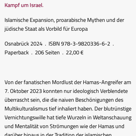
Kampf um Israel.
Islamische Expansion, proarabische Mythen und der
jüdische Staat als Vorbild für Europa
Osnabrück 2024 . ISBN 978-3-9820336-6-2 .
Paperback . 206 Seiten . 22,00 €
Von der fanatischen Mordlust der Hamas-Angreifer am
7. Oktober 2023 konnten nur ideologisch Verblendete
überrascht sein, die die naiven Beschönigungen des
Multikulturalismus tief inhaliert haben. Der blutrünstige
Vernichtungswille hat tiefe Wurzeln in Weltanschauung
und Mentalität von Strömungen wie der Hamas und
darüber hinaus in der Tradition der islamischen