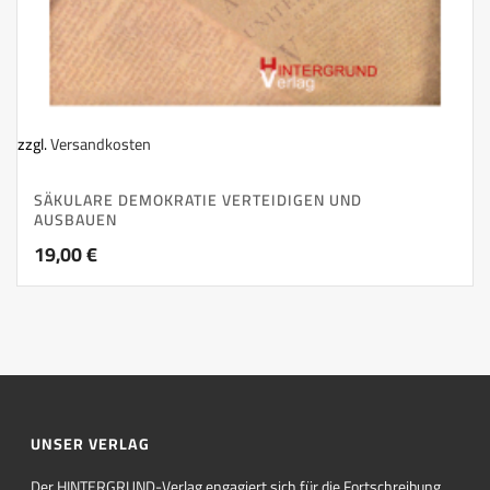
zzgl.
Versandkosten
SÄKULARE DEMOKRATIE VERTEIDIGEN UND
AUSBAUEN
19,00
€
UNSER VERLAG
Der HINTERGRUND-Verlag engagiert sich für die Fortschreibung