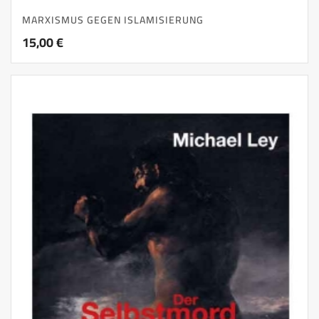
MARXISMUS GEGEN ISLAMISIERUNG
15,00
€