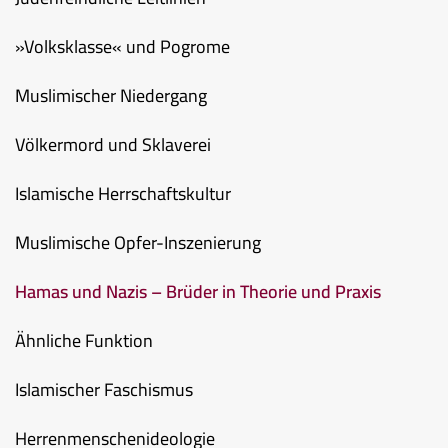
»Volksklasse« und Pogrome
Muslimischer Niedergang
Völkermord und Sklaverei
Islamische Herrschaftskultur
Muslimische Opfer-Inszenierung
Hamas und Nazis – Brüder in Theorie und Praxis
Ähnliche Funktion
Islamischer Faschismus
Herrenmenschenideologie