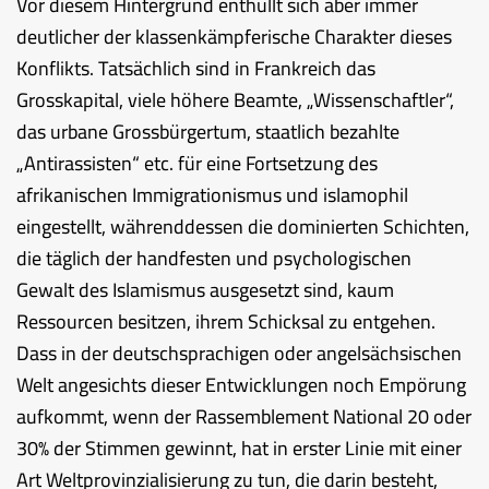
Vor diesem Hintergrund enthüllt sich aber immer
deutlicher der klassenkämpferische Charakter dieses
Konflikts. Tatsächlich sind in Frankreich das
Grosskapital, viele höhere Beamte, „Wissenschaftler“,
das urbane Grossbürgertum, staatlich bezahlte
„Antirassisten“ etc. für eine Fortsetzung des
afrikanischen Immigrationismus und islamophil
eingestellt, währenddessen die dominierten Schichten,
die täglich der handfesten und psychologischen
Gewalt des Islamismus ausgesetzt sind, kaum
Ressourcen besitzen, ihrem Schicksal zu entgehen.
Dass in der deutschsprachigen oder angelsächsischen
Welt angesichts dieser Entwicklungen noch Empörung
aufkommt, wenn der Rassemblement National 20 oder
30% der Stimmen gewinnt, hat in erster Linie mit einer
Art Weltprovinzialisierung zu tun, die darin besteht,