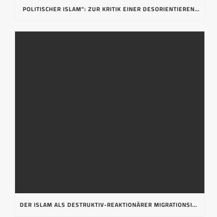
„POLITISCHER ISLAM“: ZUR KRITIK EINER DESORIENTIERENDEN FEHLBEZEICHNUNG
DER ISLAM ALS DESTRUKTIV-REAKTIONÄRER MIGRATIONSIMPORT