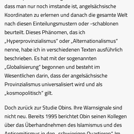
dass man nur noch imstande ist, angelsächsische
Koordinaten zu erlernen und danach die gesamte Welt
nach diesen Einteilungsmustern oder -schablonen
beurteilt. Dieses Phänomen, das ich
„Hyperprovinzialismus“ oder „Alternationalismus“
nenne, habe ich in verschiedenen Texten ausführlich
beschrieben. Es hat mit der sogenannten
„Globalisierung“ begonnen und besteht im
Wesentlichen darin, dass der angelsächsische
Provinzialismus universalisiert wird und als
„kosmopolitisch“ gilt.
Doch zurück zur Studie Obins. Ihre Warnsignale sind
nicht neu. Bereits 1995 berichtet Obin seinen Kollegen
über das Überhandnehmen des Islamismus und des
Antisemitismus in den „schwierigen Quartieren“. Im