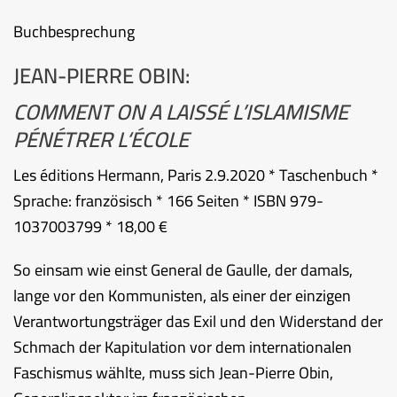
Buchbesprechung
JEAN-PIERRE OBIN:
COMMENT ON A LAISSÉ L’ISLAMISME
PÉNÉTRER L‘ÉCOLE
Les éditions Hermann, Paris 2.9.2020 * Taschenbuch *
Sprache: französisch * 166 Seiten * ISBN 979-
1037003799 * 18,00 €
So einsam wie einst General de Gaulle, der damals,
lange vor den Kommunisten, als einer der einzigen
Verantwortungsträger das Exil und den Widerstand der
Schmach der Kapitulation vor dem internationalen
Faschismus wählte, muss sich Jean-Pierre Obin,