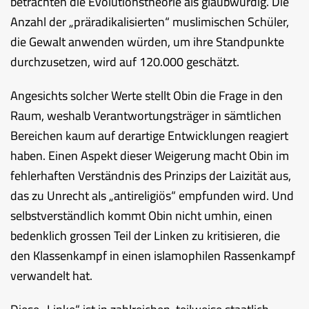
betrachten die Evolutionstheorie als glaubwürdig. Die
Anzahl der „präradikalisierten“ muslimischen Schüler,
die Gewalt anwenden würden, um ihre Standpunkte
durchzusetzen, wird auf 120.000 geschätzt.
Angesichts solcher Werte stellt Obin die Frage in den
Raum, weshalb Verantwortungsträger in sämtlichen
Bereichen kaum auf derartige Entwicklungen reagiert
haben. Einen Aspekt dieser Weigerung macht Obin im
fehlerhaften Verständnis des Prinzips der Laizität aus,
das zu Unrecht als „antireligiös“ empfunden wird. Und
selbstverständlich kommt Obin nicht umhin, einen
bedenklich grossen Teil der Linken zu kritisieren, die
den Klassenkampf in einen islamophilen Rassenkampf
verwandelt hat.