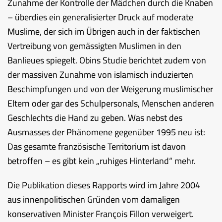
Zunahme der Kontrolle der Mädchen durch die Knaben
– überdies ein generalisierter Druck auf moderate
Muslime, der sich im Übrigen auch in der faktischen
Vertreibung von gemässigten Muslimen in den
Banlieues spiegelt. Obins Studie berichtet zudem von
der massiven Zunahme von islamisch induzierten
Beschimpfungen und von der Weigerung muslimischer
Eltern oder gar des Schulpersonals, Menschen anderen
Geschlechts die Hand zu geben. Was nebst des
Ausmasses der Phänomene gegenüber 1995 neu ist:
Das gesamte französische Territorium ist davon
betroffen – es gibt kein „ruhiges Hinterland“ mehr.
Die Publikation dieses Rapports wird im Jahre 2004
aus innenpolitischen Gründen vom damaligen
konservativen Minister François Fillon verweigert.