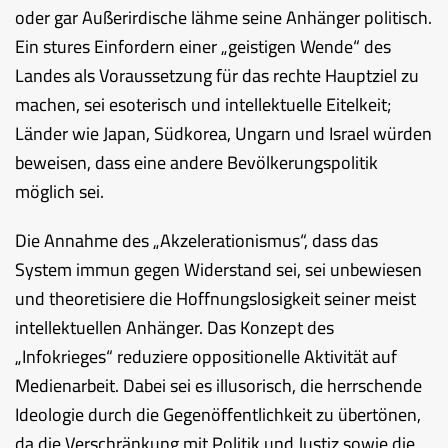
oder gar Außerirdische lähme seine Anhänger politisch.
Ein stures Einfordern einer „geistigen Wende“ des
Landes als Voraussetzung für das rechte Hauptziel zu
machen, sei esoterisch und intellektuelle Eitelkeit;
Länder wie Japan, Südkorea, Ungarn und Israel würden
beweisen, dass eine andere Bevölkerungspolitik
möglich sei.
Die Annahme des „Akzelerationismus“, dass das
System immun gegen Widerstand sei, sei unbewiesen
und theoretisiere die Hoffnungslosigkeit seiner meist
intellektuellen Anhänger. Das Konzept des
„Infokrieges“ reduziere oppositionelle Aktivität auf
Medienarbeit. Dabei sei es illusorisch, die herrschende
Ideologie durch die Gegenöffentlichkeit zu übertönen,
da die Verschränkung mit Politik und Justiz sowie die