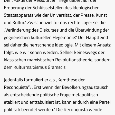
Der „Fokus der Ressourcen“ liege dabei „auf der
Eroberung der Schlüsselstellen des Ideologischen
Staatsapparats wie der Universität, der Presse, Kunst
und Kultur.“ Zwischenziel für das rechte Lager sei die
„Veränderung des Diskurses und die Überwindung der
gegnerischen kulturellen Hegemonie.“ Der Hauptfeind
sei daher die herrschende Ideologie. Mit diesem Ansatz
folgt, wie wir sehen werden, Sellner keineswegs der
klassischen marxistischen Revolutionstheorie, sondern
dem Kulturmarxismus Gramscis.
Jedenfalls formuliert er als „Kernthese der
Reconquista“: „Erst wenn der Bevölkerungsaustausch
als entscheidende politische Frage metapolitisch
etabliert und enttabuisiert ist, kann er durch eine Partei
politisch beendet werden.“ Die Reconquista wende