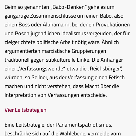
Beim so genannten „Babo-Denken“ gehe es um
gangartige Zusammenschlüsse um einen Babo, also
einen Boss oder Alphamann, bei denen Provokationen
und Posen jugendlichen Idealismus vergeuden, der für
zielgerichtete politische Arbeit nötig wäre. Ähnlich
argumentierten marxistische Gruppierungen
traditionell gegen subkulturelle Linke. Die Anhänger
einer „Verfassungswende“, etwa die „Reichsbürger“,
würden, so Sellner, aus der Verfassung einen Fetisch
machen und nicht verstehen, dass Macht über die
Interpretation von Verfassungen entscheide.
Vier Leitstrategien
Eine Leitstrategie, der Parlamentspatriotismus,
beschränke sich auf die Wahlebene, vermeide vom