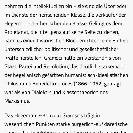
nehmen die Intellektuellen ein – sie sind die Überreder
im Dienste der herrschenden Klasse, die Verkäufer der
Hegemonie der herrschenden Klasse. Gelingt es dem
Proletariat, die Intelligenz auf seine Seite zu ziehen,
kann es einen historischen Block errichten, eine Einheit
unterschiedlicher politischer und gesellschaftlicher
Kräfte herstellen. Gramsci hatte ein Verständnis von
Staat, Partei und Revolution, das deutlich stärker von
der hegelianisch gefärbten humanistisch-idealistischen
Philosophie Benedetto Croces (1866-1952) geprägt
war als von Dialektik und Klassentheorien des
Marxismus.
Das Hegemonie-Konzept Gramscis trägt in
wesentlichen Punkten starke bürgerlich-aufklärerische
Züge – die Revolution sei erst dann möglich, wenn das