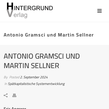
Antonio Gramsci und Martin Sellner
ANTONIO GRAMSCI UND
MARTIN SELLNER
By
Posted
2. September 2024
In
Spätkapitalistische Systementwicklung
Eric Angerer