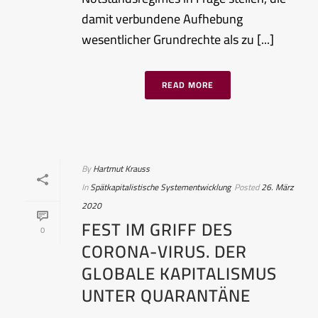
damit verbundene Aufhebung
wesentlicher Grundrechte als zu [...]
READ MORE
By
Hartmut Krauss
In
Spätkapitalistische Systementwicklung
Posted
26. März
2020
FEST IM GRIFF DES
0
CORONA-VIRUS. DER
GLOBALE KAPITALISMUS
UNTER QUARANTÄNE