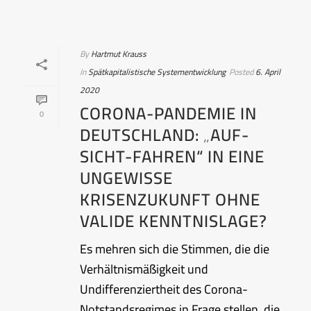
By
Hartmut Krauss
In
Spätkapitalistische Systementwicklung
Posted
6. April
2020
CORONA-PANDEMIE IN
0
DEUTSCHLAND: „AUF-
SICHT-FAHREN“ IN EINE
UNGEWISSE
KRISENZUKUNFT OHNE
VALIDE KENNTNISLAGE?
Es mehren sich die Stimmen, die die
Verhältnismäßigkeit und
Undifferenziertheit des Corona-
Notstandsregimes in Frage stellen, die