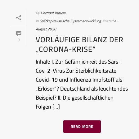
By
Hartmut Krauss
In
Spätkapitalistische Systementwicklung
Posted
4.
August 2020
VORLÄUFIGE BILANZ DER
0
„CORONA-KRISE“
Inhalt: I. Zur Gefährlichkeit des Sars-
Cov-2-Virus Zur Sterblichkeitsrate
Covid-19 und Influenza Impfstoff als
„Erlöser“? Deutschland als leuchtendes
Beispiel? II. Die gesellschaftlichen
Folgen [...]
READ MORE