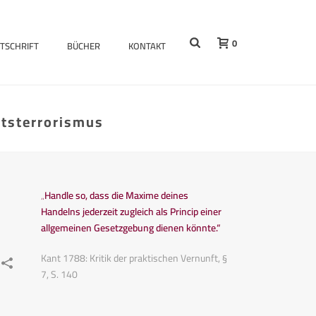
0
ITSCHRIFT
BÜCHER
KONTAKT
htsterrorismus
„Handle so, dass die Maxime deines
Handelns jederzeit zugleich als Princip einer
allgemeinen Gesetzgebung dienen könnte.“
Kant 1788: Kritik der praktischen Vernunft, §
7, S. 140