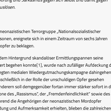
uslösen.
neonazistischen Terrorgruppe „Nationalsozialistischer
sonen, ereignete sich in einem Zeitraum von sechs Jahren
opfer zu beklagen.
 dem Hintergrund skandalöser Ermittlungspannen seine
ert begehen konnte
[1]
, wurde nach zufälliger Aufdeckung 
angelegten medialen Wiedergutmachungskampagne dahingehe
schließlich in der Rolle der unschuldigen Opfer gesehen
nderern soll demgegenüber fortan immer stärker sofort in d
ne des „Rassismus“, der „Fremdenfeindlichkeit“ sowie des
rend die Angehörigen der neonazistischen Mordopfer
dung und Aufmerksamkeit erhielten, blieben die zahlreiche