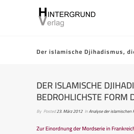
Der islamische Djihadismus, d
DER ISLAMISCHE DJIHAD
BEDROHLICHSTE FORM 
By
Posted
23. März 2012
In
Analyse der islamischen 
Zur Einordnung der Mordserie in Frankreic