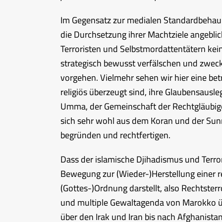
Im Gegensatz zur medialen Standardbehaup
die Durchsetzung ihrer Machtziele angeblic
Terroristen und Selbstmordattentätern kein
strategisch bewusst verfälschen und zweck
vorgehen. Vielmehr sehen wir hier eine bet
religiös überzeugt sind, ihre Glaubensausle
Umma, der Gemeinschaft der Rechtgläubigen
sich sehr wohl aus dem Koran und der Sunn
begründen und rechtfertigen.
Dass der islamische Djihadismus und Terror
Bewegung zur (Wieder-)Herstellung einer re
(Gottes-)Ordnung darstellt, also Rechtster
und multiple Gewaltagenda von Marokko ü
über den Irak und Iran bis nach Afghanista