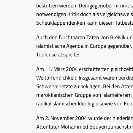
bestritten werden. Demgegenüber nimmt si
notwendigen Kritik doch als vergleichswei
Scheuklappendenken kann diesen Tatbesta
Auch den furchtbaren Taten von Breivik un
islamistische Agenda in Europa gegenüber, d
Toulouse abspielte:
Am 11. März 2004 erschütterten gleichzeiti
Weltöffentlichkeit. Insgesamt waren bei d
Schwerverletzte zu beklagen. Bei den Atten
marokkanischen Gruppe von Islameiferern 
radikalislamischer Ideologie sowie von Ke
Am 2. November 2004 wurde der niederlä
Attentäter Mohammed Bouyeri zunächst mi