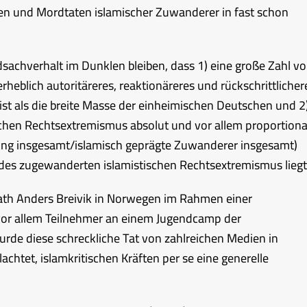
n und Mordtaten islamischer Zuwanderer in fast schon
sachverhalt im Dunklen bleiben, dass 1) eine große Zahl v
eblich autoritäreres, reaktionäreres und rückschrittlicher
t als die breite Masse der einheimischen Deutschen und 2
chen Rechtsextremismus absolut und vor allem proportiona
ung insgesamt/islamisch geprägte Zuwanderer insgesamt)
des zugewanderten islamistischen Rechtsextremismus liegt
opath Anders Breivik in Norwegen im Rahmen einer
vor allem Teilnehmer an einem Jugendcamp der
urde diese schreckliche Tat von zahlreichen Medien in
htet, islamkritischen Kräften per se eine generelle