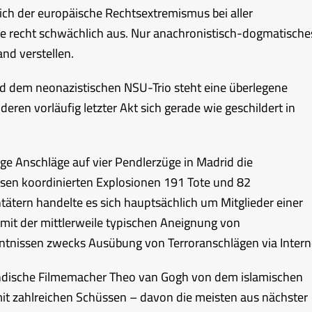
ch der europäische Rechtsextremismus bei aller
se recht schwächlich aus. Nur anachronistisch-dogmatische
nd verstellen.
d dem neonazistischen NSU-Trio steht eine überlegene
eren vorläufig letzter Akt sich gerade wie geschildert in
ge Anschläge auf vier Pendlerzüge in Madrid die
iesen koordinierten Explosionen 191 Tote und 82
tätern handelte es sich hauptsächlich um Mitglieder einer
mit der mittlerweile typischen Aneignung von
nntnissen zwecks Ausübung von Terroranschlägen via Intern
ndische Filmemacher Theo van Gogh von dem islamischen
t zahlreichen Schüssen – davon die meisten aus nächster