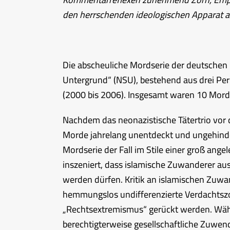
den herrschenden ideologischen Apparat a
Die abscheuliche Mordserie der deutschen 
Untergrund“ (NSU), bestehend aus drei Per
(2000 bis 2006). Insgesamt waren 10 Mord
Nachdem das neonazistische Tätertrio vor
Morde jahrelang unentdeckt und ungehind
Mordserie der Fall im Stile einer groß 
inszeniert, dass islamische Zuwanderer aus
werden dürfen. Kritik an islamischen Zuwa
hemmungslos undifferenzierte Verdachtszo
„Rechtsextremismus“ gerückt werden. Wäh
berechtigterweise gesellschaftliche Zuwen