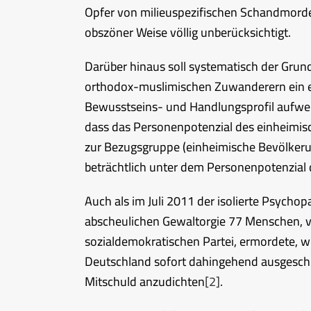
Opfer von milieuspezifischen Schandmorde
obszöner Weise völlig unberücksichtigt.
Darüber hinaus soll systematisch der Grund
orthodox-muslimischen Zuwanderern ein erh
Bewusstseins- und Handlungsprofil aufweis
dass das Personenpotenzial des einheimis
zur Bezugsgruppe (einheimische Bevölker
beträchtlich unter dem Personenpotenzial 
Auch als im Juli 2011 der isolierte Psych
abscheulichen Gewaltorgie 77 Menschen, 
sozialdemokratischen Partei, ermordete, w
Deutschland sofort dahingehend ausgeschlac
Mitschuld anzudichten
[2]
.