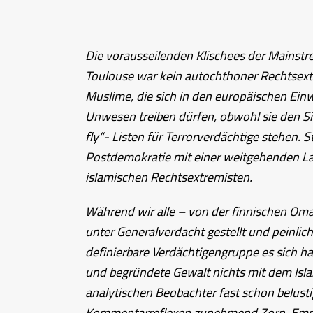
Die vorausseilenden Klischees der Mainstr
Toulouse war kein autochthoner Rechtsextr
Muslime, die sich in den europäischen Einw
Unwesen treiben dürfen, obwohl sie den Si
fly“- Listen für Terrorverdächtige stehen.
Postdemokratie mit einer weitgehenden La
islamischen Rechtsextremisten.
Während wir alle – von der finnischen Oma
unter Generalverdacht gestellt und peinli
definierbare Verdächtigengruppe es sich han
und begründete Gewalt nichts mit dem Islam
analytischen Beobachter fast schon belust
Kommentarreflexen zunehmend Zorn, Empö