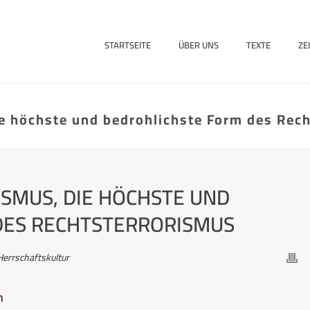
STARTSEITE
ÜBER UNS
TEXTE
ZE
ie höchste und bedrohlichste Form des Rec
ISMUS, DIE HÖCHSTE UND
DES RECHTSTERRORISMUS
Herrschaftskultur
h