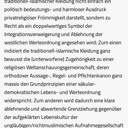
traditionell-islamischer Kleidung nicht einfach ein
politisch bedeutungs- und harmloser Ausdruck
privatreligiöser Frömmigkeit darstellt, sondern zu
Recht als ein doppelwertiges Symbol der
Integrationsverweigerung und Ablehnung der
westlichen Werteordnung angesehen wird: Zum einen
indiziert die traditionell-islamische Kleidung ganz
bewusst die (unterworfene) Zugehörigkeit zu einer
religiösen Weltanschauungsgemeinschaft, deren
orthodoxer Aussage-, Regel- und Pflichtenkanon ganz
massiv den Grundprinzipien einer säkular-
demokratischen Lebens- und Werteordnung
widerspricht. Zum anderen wird dadurch eine klare
ablehnende und abwertende Grenzziehung gegenüber
der aufgeklärten Lebenskultur der
ungläubigen/nichtmuslimischen Aufnahmegesellschaft