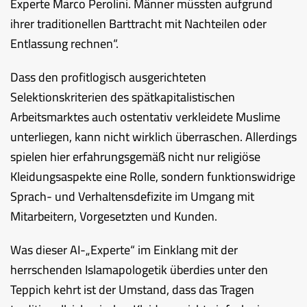
Experte Marco Perolini. Männer müssten aufgrund
ihrer traditionellen Barttracht mit Nachteilen oder
Entlassung rechnen“.
Dass den profitlogisch ausgerichteten
Selektionskriterien des spätkapitalistischen
Arbeitsmarktes auch ostentativ verkleidete Muslime
unterliegen, kann nicht wirklich überraschen. Allerdings
spielen hier erfahrungsgemäß nicht nur religiöse
Kleidungsaspekte eine Rolle, sondern funktionswidrige
Sprach- und Verhaltensdefizite im Umgang mit
Mitarbeitern, Vorgesetzten und Kunden.
Was dieser AI-„Experte“ im Einklang mit der
herrschenden Islamapologetik überdies unter den
Teppich kehrt ist der Umstand, dass das Tragen