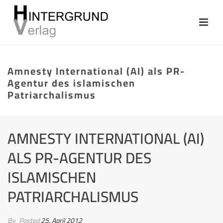
Amnesty International (AI) als PR-
Agentur des islamischen
Patriarchalismus
AMNESTY INTERNATIONAL (AI)
ALS PR-AGENTUR DES
ISLAMISCHEN
PATRIARCHALISMUS
By
Posted
25. April 2012