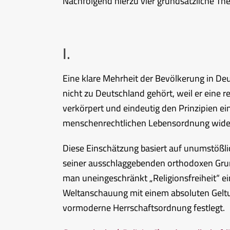
Nachfolgend hierzu vier grundsätzliche Th
I.
Eine klare Mehrheit der Bevölkerung in Deut
nicht zu Deutschland gehört, weil er eine
verkörpert und eindeutig den Prinzipien ei
menschenrechtlichen Lebensordnung wide
Diese Einschätzung basiert auf unumstößlic
seiner ausschlaggebenden orthodoxen Grund
man uneingeschränkt „Religionsfreiheit“ ei
Weltanschauung mit einem absoluten Gelt
vormoderne Herrschaftsordnung festlegt.