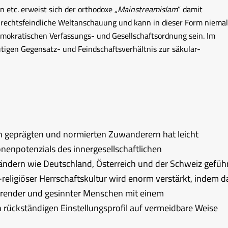
n etc. erweist sich der orthodoxe „
Mainstreamislam
“ damit
nrechtsfeindliche Weltanschauung und kann in dieser Form niemal
demokratischen Verfassungs- und Gesellschaftsordnung sein. Im
utigen Gegensatz- und Feindschaftsverhältnis zur säkular-
 geprägten und normierten Zuwanderern hat leicht
enpotenzials des innergesellschaftlichen
ändern wie Deutschland, Österreich und der Schweiz geführ
religiöser Herrschaftskultur wird enorm verstärkt, indem d
isierender und gesinnter Menschen mit einem
 rückständigen Einstellungsprofil auf vermeidbare Weise