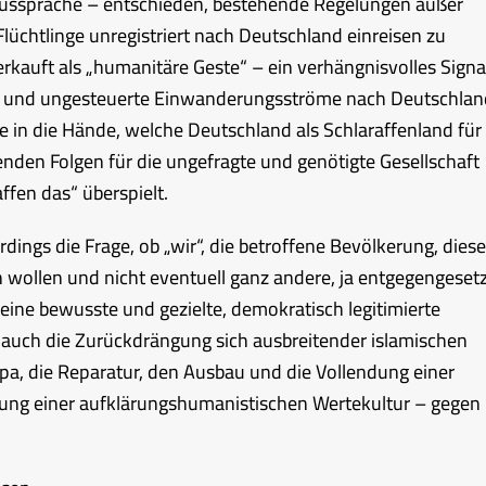
ussprache – entschieden, bestehende Regelungen außer
lüchtlinge unregistriert nach Deutschland einreisen zu
erkauft als „humanitäre Geste“ – ein verhängnisvolles Signa
ale und ungesteuerte Einwanderungsströme nach Deutschlan
e in die Hände, welche Deutschland als Schlaraffenland für
benden Folgen für die ungefragte und genötigte Gesellschaft
fen das“ überspielt.
erdings die Frage, ob „wir“, die betroffene Bevölkerung, diese
 wollen und nicht eventuell ganz andere, ja entgegengeset
eine bewusste und gezielte, demokratisch legitimierte
auch die Zurückdrängung sich ausbreitender islamischen
pa, die Reparatur, den Ausbau und die Vollendung einer
ung einer aufklärungshumanistischen Wertekultur – gegen