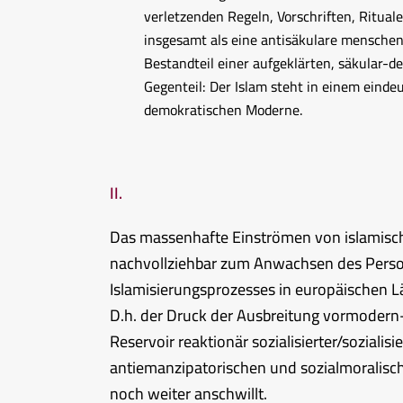
verletzenden Regeln, Vorschriften, Rituale
insgesamt als eine antisäkulare mensche
Bestandteil einer aufgeklärten, säkular-
Gegenteil: Der Islam steht in einem einde
demokratischen Moderne.
II.
Das massenhafte Einströmen von islamisch
nachvollziehbar zum Anwachsen des Person
Islamisierungsprozesses in europäischen L
D.h. der Druck der Ausbreitung vormodern-
Reservoir reaktionär sozialisierter/sozial
antiemanzipatorischen und sozialmoralisch
noch weiter anschwillt.