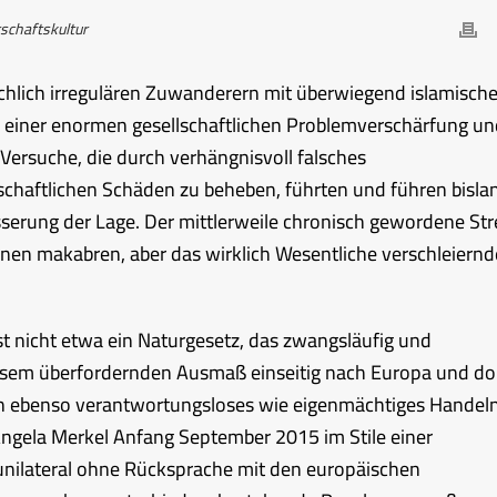
schaftskultur
lich irregulären Zuwanderern mit überwiegend islamische
 einer enormen gesellschaftlichen Problemverschärfung un
 Versuche, die durch verhängnisvoll falsches
schaftlichen Schäden zu beheben, führten und führen bisla
serung der Lage. Der mittlerweile chronisch gewordene Str
nen makabren, aber das wirklich Wesentliche verschleiern
ist nicht etwa ein Naturgesetz, das zwangsläufig und
iesem überfordernden Ausmaß einseitig nach Europa und do
in ebenso verantwortungsloses wie eigenmächtiges Handel
Angela Merkel Anfang September 2015 im Stile einer
 unilateral ohne Rücksprache mit den europäischen