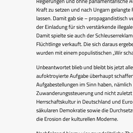
Regierungen und ohne parlamentarische A
Kraft zu setzen und nach Ungarn gelangte F
lassen. Damit gab sie – propagandistisch v
der Einladung für sich verstärkende illeg
Damit spielte sie auch der Schleuserreklam
Flüchtlinge verkauft. Die sich daraus erge
wurden mit einem populistischen „Wir schaf
Unbeantwortet blieb und bleibt bis jetzt all
aufoktroyierte Aufgabe überhaupt schaffen
Aufgabestellungen im Sinn haben, nämlich 
Zuwanderungssteuerung und nicht zuletzt 
Herrschaftskultur in Deutschland und Euro
säkularen Demokratie sowie die Durchsetz
die Erosion der kulturellen Moderne.