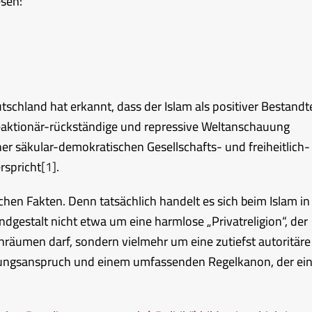
esen:
schland hat erkannt, dass der Islam als positiver Bestandte
 reaktionär-rückständige und repressive Weltanschauung
ner säkular-demokratischen Gesellschafts- und freiheitlich-
rspricht
[1]
.
hen Fakten. Denn tatsächlich handelt es sich beim Islam in
gestalt nicht etwa um eine harmlose „Privatreligion“, der
nräumen darf, sondern vielmehr um eine zutiefst autoritäre
ungsanspruch und einem umfassenden Regelkanon, der ei