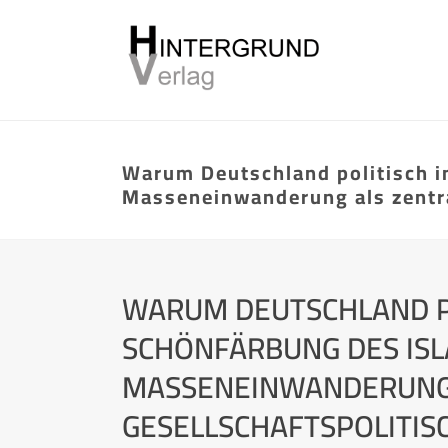
Warum Deutschland politisch i
Masseneinwanderung als zentr
WARUM DEUTSCHLAND POL
SCHÖNFÄRBUNG DES ISL
MASSENEINWANDERUNG 
GESELLSCHAFTSPOLITI