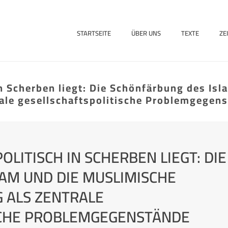
STARTSEITE
ÜBER UNS
TEXTE
ZE
n Scherben liegt: Die Schönfärbung des Is
ale gesellschaftspolitische Problemgegen
ITISCH IN SCHERBEN LIEGT: DIE
AM UND DIE MUSLIMISCHE
ALS ZENTRALE
SCHE PROBLEMGEGENSTÄNDE