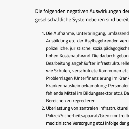
Die folgenden negativen Auswirkungen de
gesellschaftliche Systemebenen sind bereits 
Die Aufnahme, Unterbringung, umfassende 
Ausbildung etc. der Asylbegehrenden veru
polizeiliche, juristische, sozialpädagogi
hohen Kostenaufwand. Die dadurch gebunden
Bearbeitung angehäufter infrastrukturel
wie Schulen, verschuldete Kommunen etc.) 
Problemlagen (Unterfinanzierung im Krank
Krankenhauskeimbekämpfung; Personaleng
fehlende Mittel im Bildungssektor etc.). 
Bereichen zu regredieren.
Überlastung von zentralen Infrastrukturei
Polizei/Sicherheitsapparat/Grenzkontrol
medizinische Versorgung etc.) infolge der 