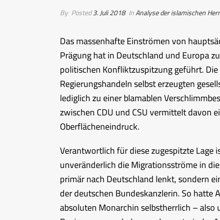
By
Posted
3. Juli 2018
In
Analyse der islamischen Herr
Das massenhafte Einströmen von hauptsäch
Prägung hat in Deutschland und Europa zu
politischen Konfliktzuspitzung geführt. Die
Regierungshandeln selbst erzeugten gesell
lediglich zu einer blamablen Verschlimmbes
zwischen CDU und CSU vermittelt davon ei
Oberflächeneindruck.
Verantwortlich für diese zugespitzte Lage 
unveränderlich die Migrationsströme in d
primär nach Deutschland lenkt, sondern e
der deutschen Bundeskanzlerin. So hatte 
absoluten Monarchin selbstherrlich – also