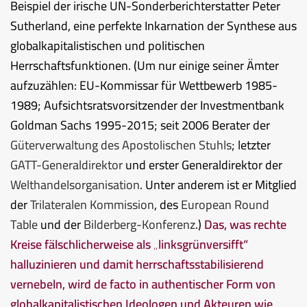
Beispiel der irische UN-Sonderberichterstatter Peter
Sutherland, eine perfekte Inkarnation der Synthese aus
globalkapitalistischen und politischen
Herrschaftsfunktionen. (Um nur einige seiner Ämter
aufzuzählen: EU-Kommissar für Wettbewerb 1985-
1989; Aufsichtsratsvorsitzender der Investmentbank
Goldman Sachs 1995-2015; seit 2006 Berater der
Güterverwaltung des Apostolischen Stuhls
; letzter
GATT-Generaldirektor
und erster Generaldirektor der
Welthandelsorganisation
. Unter anderem ist er Mitglied
der
Trilateralen Kommission
, des
European Round
Table
und der
Bilderberg-Konferenz
.)
Das, was rechte
Kreise fälschlicherweise als „linksgrünversifft“
halluzinieren und damit herrschaftsstabilisierend
vernebeln, wird de facto in authentischer Form von
globalkapitalistischen Ideologen und Akteuren wie