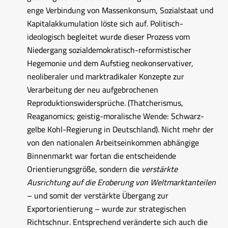
enge Verbindung von Massenkonsum, Sozialstaat und
Kapitalakkumulation löste sich auf. Politisch-
ideologisch begleitet wurde dieser Prozess vom
Niedergang sozialdemokratisch-reformistischer
Hegemonie und dem Aufstieg neokonservativer,
neoliberaler und marktradikaler Konzepte zur
Verarbeitung der neu aufgebrochenen
Reproduktionswidersprüche. (Thatcherismus,
Reaganomics; geistig-moralische Wende: Schwarz-
gelbe Kohl-Regierung in Deutschland). Nicht mehr der
von den nationalen Arbeitseinkommen abhängige
Binnenmarkt war fortan die entscheidende
Orientierungsgröße, sondern die
verstärkte
Ausrichtung auf die Eroberung von
Weltmarktanteilen
– und somit der verstärkte Übergang zur
Exportorientierung – wurde zur strategischen
Richtschnur. Entsprechend veränderte sich auch die