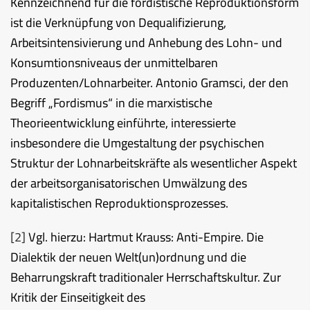
Kennzeichnend für die fordistische Reproduktionsform
ist die Verknüpfung von Dequalifizierung,
Arbeitsintensivierung und Anhebung des Lohn- und
Konsumtionsniveaus der unmittelbaren
Produzenten/Lohnarbeiter. Antonio Gramsci, der den
Begriff „Fordismus“ in die marxistische
Theorieentwicklung einführte, interessierte
insbesondere die Umgestaltung der psychischen
Struktur der Lohnarbeitskräfte als wesentlicher Aspekt
der arbeitsorganisatorischen Umwälzung des
kapitalistischen Reproduktionsprozesses.
[2]
Vgl. hierzu: Hartmut Krauss: Anti-Empire. Die
Dialektik der neuen Welt(un)ordnung und die
Beharrungskraft traditionaler Herrschaftskultur. Zur
Kritik der Einseitigkeit des