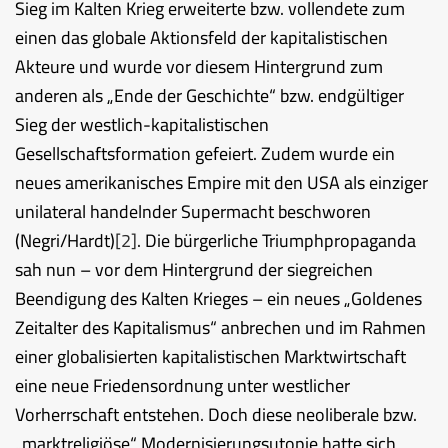
Sieg im Kalten Krieg erweiterte bzw. vollendete zum
einen das globale Aktionsfeld der kapitalistischen
Akteure und wurde vor diesem Hintergrund zum
anderen als „Ende der Geschichte“ bzw. endgültiger
Sieg der westlich-kapitalistischen
Gesellschaftsformation gefeiert. Zudem wurde ein
neues amerikanisches Empire mit den USA als einziger
unilateral handelnder Supermacht beschworen
(Negri/Hardt)
[2]
. Die bürgerliche Triumphpropaganda
sah nun – vor dem Hintergrund der siegreichen
Beendigung des Kalten Krieges – ein neues „Goldenes
Zeitalter des Kapitalismus“ anbrechen und im Rahmen
einer globalisierten kapitalistischen Marktwirtschaft
eine neue Friedensordnung unter westlicher
Vorherrschaft entstehen. Doch diese neoliberale bzw.
„marktreligiöse“ Modernisierungsutopie hatte sich