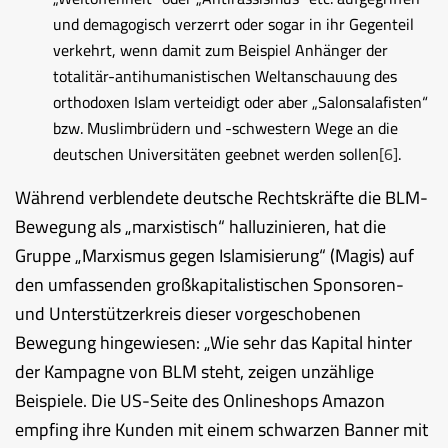
und demagogisch verzerrt oder sogar in ihr Gegenteil
verkehrt, wenn damit zum Beispiel Anhänger der
totalitär-antihumanistischen Weltanschauung des
orthodoxen Islam verteidigt oder aber „Salonsalafisten“
bzw. Muslimbrüdern und -schwestern Wege an die
deutschen Universitäten geebnet werden sollen
[6]
.
Während verblendete deutsche Rechtskräfte die BLM-
Bewegung als „marxistisch“ halluzinieren, hat die
Gruppe „Marxismus gegen Islamisierung“ (Magis) auf
den umfassenden großkapitalistischen Sponsoren-
und Unterstützerkreis dieser vorgeschobenen
Bewegung hingewiesen: „Wie sehr das Kapital hinter
der Kampagne von BLM steht, zeigen unzählige
Beispiele. Die US-Seite des Onlineshops Amazon
empfing ihre Kunden mit einem schwarzen Banner mit