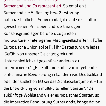
Sutherland und Co repräsentiert.
So empfiehlt
Sutherland die Auflösung bzw. Zerstörung
nationalstaatlicher Souveränität, die auf soziokulturell
gewachsenen Prinzipien und wertmäßigen
Konsensgrundlagen beruhen, zugunsten
multikulturell-heterogener Mischgesellschaften: „‚[D]ie
Europäische Union sollte […] ihr Bestes tun,‘ um jedes
‚Gefühl von unserer Gleichartigkeit und
Unterschiedlichkeit gegenüber anderen zu
unterminieren.‘“ „Eine alternde oder zurückgehende
einheimische Bevölkerung in Ländern wie Deutschland
oder der südlichen EU sei das ‚Schlüsselargument – für
die Entwicklung von multikulturellen Staaten‘. “Der
zukünftige Wohlstand vieler europäischer Staaten, so
die imperative Behauptung Sutherlands, hänge davon