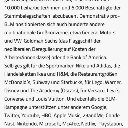
10.000 Leiharbeiter/innen und 6.000 Beschäftigte der
Stammbelegschaften ‚abzubauen‘. Demonstrativ pro-
BLM positionierten sich auch hunderte andere
multinationale Großkonzerne, etwa General Motors
und VW, Goldman Sachs (das Flaggschiff der
neoliberalen Deregulierung auf Kosten der
Arbeiter/innenklasse) oder die Bank of America.
Selbiges gilt für die Sportmarken Nike und Adidas, die
Handelsketten Ikea und H&M, die Restaurantgrößen
McDonald´s, Subway und Starbucks, für Lego, Warner,
Disney und The Academy (Oscars), für Versace, Levi´s,
Converse und Louis Vuitton. Und ebenfalls die BLM-
Kampagne unterstützen unter anderem Google,
Twitter, Youtube, HBO, Apple Music, 23andMe, Conde
Nast, Nintendo, Microsoft, McAfee, Netflix, Playstation,