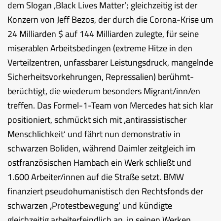
dem Slogan ‚Black Lives Matter‘; gleichzeitig ist der
Konzern von Jeff Bezos, der durch die Corona-Krise um
24 Milliarden $ auf 144 Milliarden zulegte, für seine
miserablen Arbeitsbedingen (extreme Hitze in den
Verteilzentren, unfassbarer Leistungsdruck, mangelnde
Sicherheitsvorkehrungen, Repressalien) berühmt-
berüchtigt, die wiederum besonders Migrant/inn/en
treffen. Das Formel-1-Team von Mercedes hat sich klar
positioniert, schmückt sich mit ‚antirassistischer
Menschlichkeit‘ und fährt nun demonstrativ in
schwarzen Boliden, während Daimler zeitgleich im
ostfranzösischen Hambach ein Werk schließt und
1.600 Arbeiter/innen auf die Straße setzt. BMW
finanziert pseudohumanistisch den Rechtsfonds der
schwarzen ‚Protestbewegung‘ und kündigte
gleichzeitig arbeiterfeindlich an, in seinen Werken