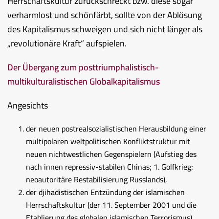
Herrschaftskultur zurückschreckt bzw. diese sogar
verharmlost und schönfärbt, sollte von der Ablösung
des Kapitalismus schweigen und sich nicht länger als
„revolutionäre Kraft“ aufspielen.
Der Übergang zum posttriumphalistisch-
multikulturalistischen Globalkapitalismus
Angesichts
der neuen postrealsozialistischen Herausbildung einer
multipolaren weltpolitischen Konfliktstruktur mit
neuen nichtwestlichen Gegenspielern (Aufstieg des
nach innen repressiv-stabilen Chinas; 1. Golfkrieg;
neoautoritäre Restabilisierung Russlands),
der djihadistischen Entzündung der islamischen
Herrschaftskultur (der 11. September 2001 und die
Etablierung des globalen islamischen Terrorismus),