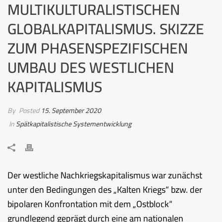
MULTIKULTURALISTISCHEN
GLOBALKAPITALISMUS. SKIZZE
ZUM PHASENSPEZIFISCHEN
UMBAU DES WESTLICHEN
KAPITALISMUS
By
Posted
15. September 2020
In
Spätkapitalistische Systementwicklung
Der westliche Nachkriegskapitalismus war zunächst
unter den Bedingungen des „Kalten Kriegs“ bzw. der
bipolaren Konfrontation mit dem „Ostblock“
grundlegend geprägt durch eine am nationalen