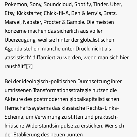
Pokemon, Sony, Soundcloud, Spotify, Tinder, Uber,
Etsy, Kickstarter, Chick-fil-A, Ben & Jerry’s, Bratz,
Marvel, Napster, Procter & Gamble. Die meisten
Konzerne machen das sicherlich aus voller
Überzeugung, weil sie hinter der globalistischen
Agenda stehen, manche unter Druck, nicht als
‚rassistisch‘ diffamiert zu werden, wenn man sich hier
raushält.“
[7]
Bei der ideologisch-politischen Durchsetzung ihrer
umrissenen Transformationsstrategie nutzen die
Akteure des postmodernen globalkapitalistischen
Herrschaftssystems das klassische Rechts-Links-
Schema, um Verwirrung zu stiften und praktisch-
kritische Widerstandsimpulse zu ersticken. Wer sich
der Etablierung des neuen bunten