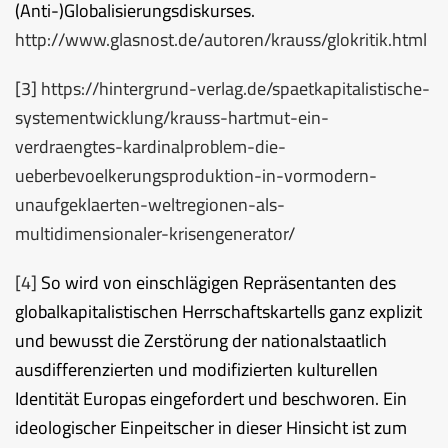
(Anti-)Globalisierungsdiskurses.
http://www.glasnost.de/autoren/krauss/glokritik.html
[3]
https://hintergrund-verlag.de/spaetkapitalistische-
systementwicklung/krauss-hartmut-ein-
verdraengtes-kardinalproblem-die-
ueberbevoelkerungsproduktion-in-vormodern-
unaufgeklaerten-weltregionen-als-
multidimensionaler-krisengenerator/
[4]
So wird von einschlägigen Repräsentanten des
globalkapitalistischen Herrschaftskartells ganz explizit
und bewusst die Zerstörung der nationalstaatlich
ausdifferenzierten und modifizierten kulturellen
Identität Europas eingefordert und beschworen. Ein
ideologischer Einpeitscher in dieser Hinsicht ist zum