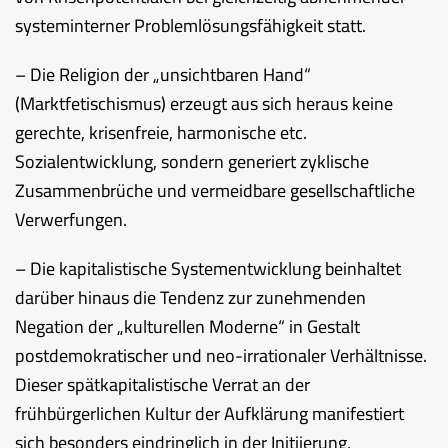
systeminterner Problemlösungsfähigkeit statt.
– Die Religion der „unsichtbaren Hand“
(Marktfetischismus) erzeugt aus sich heraus keine
gerechte, krisenfreie, harmonische etc.
Sozialentwicklung, sondern generiert zyklische
Zusammenbrüche und vermeidbare gesellschaftliche
Verwerfungen.
– Die kapitalistische Systementwicklung beinhaltet
darüber hinaus die Tendenz zur zunehmenden
Negation der „kulturellen Moderne“ in Gestalt
postdemokratischer und neo-irrationaler Verhältnisse.
Dieser spätkapitalistische Verrat an der
frühbürgerlichen Kultur der Aufklärung manifestiert
sich besonders eindringlich in der Initiierung,