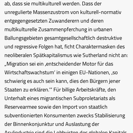
ab, dass sie multikulturell werden. Dass der
unregulierte Massenzustrom von kulturell-normativ
entgegengesetzten Zuwanderern und deren
multikulturelle Zusammenpferchung in urbanen
Ballungsgebieten gesamtgesellschaftlich destruktive
und regressive Folgen hat, ficht Charaktermasken des
neoliberalen Spätkapitalismus wie Sutherland nicht an:
„Migration sei ein ‚entscheidender Motor für das
Wirtschaftswachstum‘ in einigen EU-Nationen, ‚so
schwierig es auch sein kann, dies den Bürgern jener
Staaten zu erklären.‘“ Für billige Arbeitskräfte, den
Unterhalt eines migrantischen Subproletariats als
Reservearmee sowie den Import von staatlich
subventionierten Konsumenten zwecks Stabilisierung
der Binnenkonjunktur und Auslastung der
Asylindustrie sind die Lobbyisten des globalen Kapitals