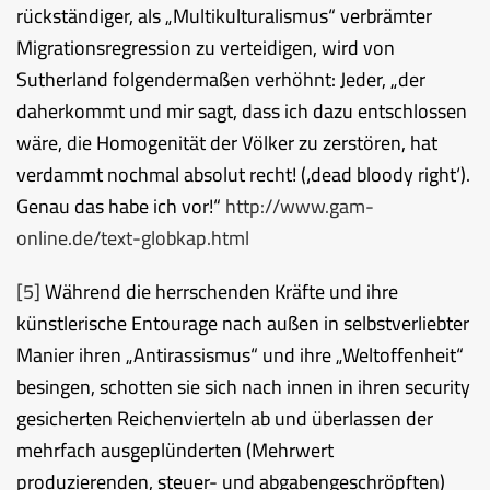
rückständiger, als „Multikulturalismus“ verbrämter
Migrationsregression zu verteidigen, wird von
Sutherland folgendermaßen verhöhnt: Jeder, „der
daherkommt und mir sagt, dass ich dazu entschlossen
wäre, die Homogenität der Völker zu zerstören, hat
verdammt nochmal absolut recht! (‚dead bloody right‘).
Genau das habe ich vor!“
http://www.gam-
online.de/text-globkap.html
[5]
Während die herrschenden Kräfte und ihre
künstlerische Entourage nach außen in selbstverliebter
Manier ihren „Antirassismus“ und ihre „Weltoffenheit“
besingen, schotten sie sich nach innen in ihren security
gesicherten Reichenvierteln ab und überlassen der
mehrfach ausgeplünderten (Mehrwert
produzierenden, steuer- und abgabengeschröpften)