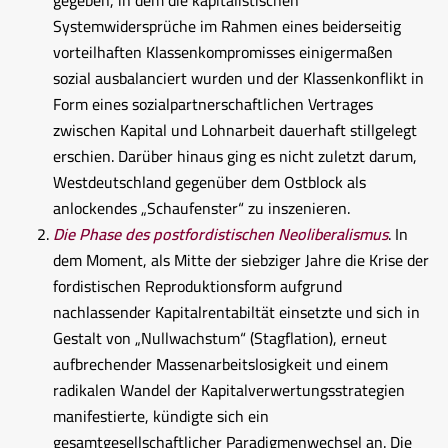
gegeben, in dem die kapitalistischen
Systemwidersprüche im Rahmen eines beiderseitig
vorteilhaften Klassenkompromisses einigermaßen
sozial ausbalanciert wurden und der Klassenkonflikt in
Form eines sozialpartnerschaftlichen Vertrages
zwischen Kapital und Lohnarbeit dauerhaft stillgelegt
erschien. Darüber hinaus ging es nicht zuletzt darum,
Westdeutschland gegenüber dem Ostblock als
anlockendes „Schaufenster“ zu inszenieren.
Die Phase des postfordistischen Neoliberalismus
. In
dem Moment, als Mitte der siebziger Jahre die Krise der
fordistischen Reproduktionsform aufgrund
nachlassender Kapitalrentabiltät einsetzte und sich in
Gestalt von „Nullwachstum“ (Stagflation), erneut
aufbrechender Massenarbeitslosigkeit und einem
radikalen Wandel der Kapitalverwertungsstrategien
manifestierte, kündigte sich ein
gesamtgesellschaftlicher Paradigmenwechsel an. Die