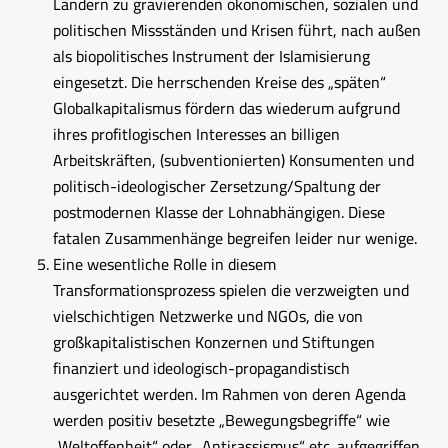
Ländern zu gravierenden ökonomischen, sozialen und
politischen Missständen und Krisen führt, nach außen
als biopolitisches Instrument der Islamisierung
eingesetzt. Die herrschenden Kreise des „späten“
Globalkapitalismus fördern das wiederum aufgrund
ihres profitlogischen Interesses an billigen
Arbeitskräften, (subventionierten) Konsumenten und
politisch-ideologischer Zersetzung/Spaltung der
postmodernen Klasse der Lohnabhängigen. Diese
fatalen Zusammenhänge begreifen leider nur wenige.
Eine wesentliche Rolle in diesem
Transformationsprozess spielen die verzweigten und
vielschichtigen Netzwerke und NGOs, die von
großkapitalistischen Konzernen und Stiftungen
finanziert und ideologisch-propagandistisch
ausgerichtet werden. Im Rahmen von deren Agenda
werden positiv besetzte „Bewegungsbegriffe“ wie
„Weltoffenheit“ oder „Antirassismus“ etc. aufgegriffen